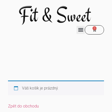
0
Váš košík je prázdný.
Zpět do obchodu